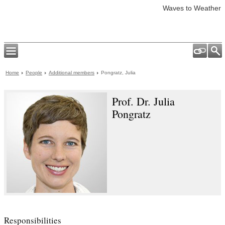
Waves to Weather
Home
People
Additional members
Pongratz, Julia
Prof. Dr. Julia
Pongratz
Responsibilities